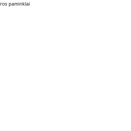
ūros paminklai