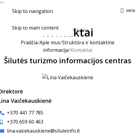
MEN
Skip to navigation
Skip to main content
Kontaktai
Pradžia
Apie mus
Struktūra ir kontaktinė
informacija
Kontaktai
Šilutės turizmo informacijos centras
Direktorė
Lina Vaičekauskienė
+370 441 77 785
+370 659 60 463
lina.vaicekauskiene@siluteinfo.lt