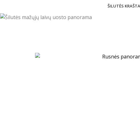
ŠILUTĖS KRAŠT