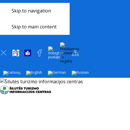
+370 441 77 785
+370 633 34 418
Skip to navigation
INFO@SILUTEINFO.LT
Skip to main content