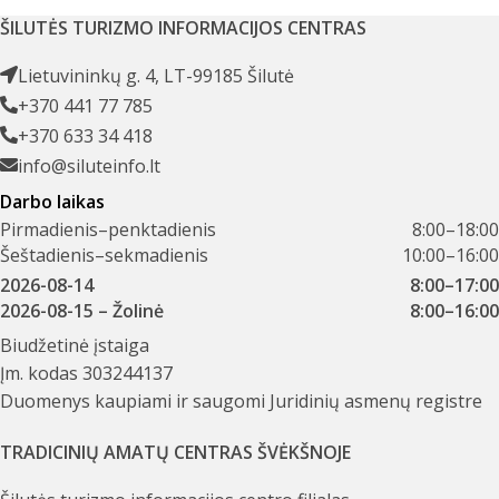
ŠILUTĖS TURIZMO INFORMACIJOS CENTRAS
Lietuvininkų g. 4, LT-99185 Šilutė
+370 441 77 785
+370 633 34 418
info@siluteinfo.lt
Darbo laikas
Pirmadienis–penktadienis
8:00–18:00
Šeštadienis–sekmadienis
10:00–16:00
2026-08-14
8:00–17:00
2026-08-15
– Žolinė
8:00–16:00
Biudžetinė įstaiga
Įm. kodas 303244137
Duomenys kaupiami ir saugomi Juridinių asmenų registre
TRADICINIŲ AMATŲ CENTRAS ŠVĖKŠNOJE