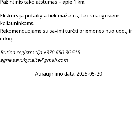
Pažintinio tako atstumas – apie 1 km.
Ekskursija pritaikyta tiek mažiems, tiek suaugusiems
keliauninkams.
Rekomenduojame su savimi turėti priemones nuo uodų ir
erkių.
Būtina registracija +370 650 36 515,
agne.savukynaite@gmail.com
Atnaujinimo data: 2025-05-20