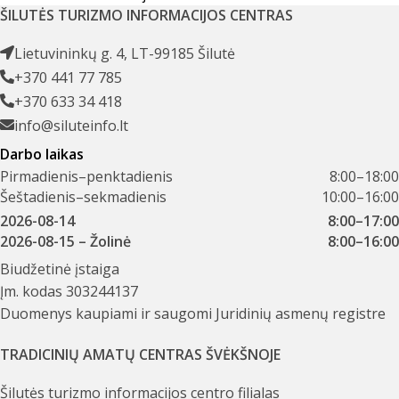
ŠILUTĖS TURIZMO INFORMACIJOS CENTRAS
Lietuvininkų g. 4, LT-99185 Šilutė
+370 441 77 785
+370 633 34 418
info@siluteinfo.lt
Darbo laikas
Pirmadienis–penktadienis
8:00–18:00
Šeštadienis–sekmadienis
10:00–16:00
2026-08-14
8:00–17:00
2026-08-15
– Žolinė
8:00–16:00
Biudžetinė įstaiga
Įm. kodas 303244137
Duomenys kaupiami ir saugomi Juridinių asmenų registre
TRADICINIŲ AMATŲ CENTRAS ŠVĖKŠNOJE
Šilutės turizmo informacijos centro filialas