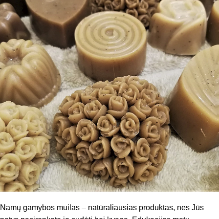
Namų gamybos muilas – natūraliausias produktas, nes Jūs