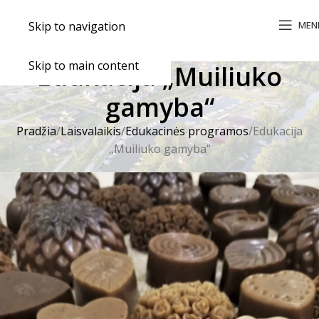
MEN
Skip to navigation
Skip to main content
Edukacija „Muiliuko
gamyba“
Pradžia
Laisvalaikis
Edukacinės programos
Edukacija
„Muiliuko gamyba“