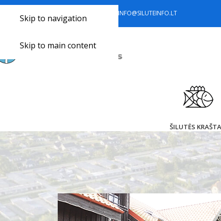
+370 441 77 785
+370 633 34 418
INFO@SILUTEINFO.LT
Skip to navigation
Skip to main content
ŠILUTĖS KRAŠT