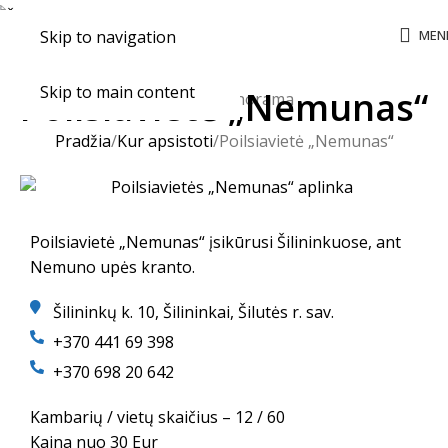
MEN
Skip to navigation
Skip to main content
Poilsiavietė „Nemunas“
Pradžia
Kur apsistoti
Poilsiavietė „Nemunas“
Poilsiavietė „Nemunas“ įsikūrusi Šilininkuose, ant
Nemuno upės kranto.
Šilininkų k. 10, Šilininkai, Šilutės r. sav.
+370 441 69 398
+370 698 20 642
Kambarių / vietų skaičius – 12 / 60
Kaina nuo 30 Eur