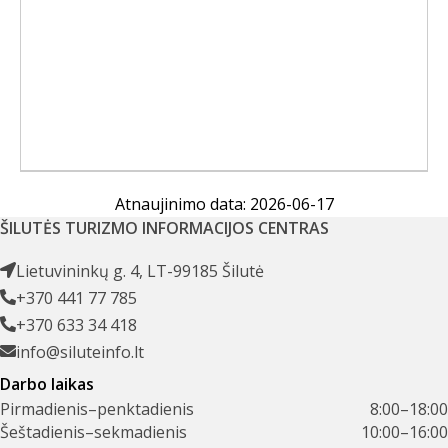
Atnaujinimo data: 2026-06-17
ŠILUTĖS TURIZMO INFORMACIJOS CENTRAS
Lietuvininkų g. 4, LT-99185 Šilutė
+370 441 77 785
+370 633 34 418
info@siluteinfo.lt
Darbo laikas
Pirmadienis–penktadienis
8:00–18:00
Šeštadienis–sekmadienis
10:00–16:00