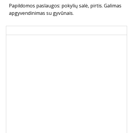
Papildomos paslaugos: pokylių salė, pirtis. Galimas
apgyvendinimas su gyvūnais.