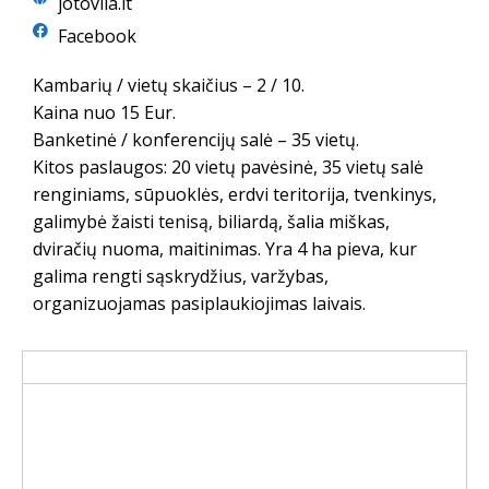
jotovila.lt
Facebook
Kambarių / vietų skaičius – 2 / 10.
Kaina nuo 15 Eur.
Banketinė / konferencijų salė – 35 vietų.
Kitos paslaugos: 20 vietų pavėsinė, 35 vietų salė
renginiams, sūpuoklės, erdvi teritorija, tvenkinys,
galimybė žaisti tenisą, biliardą, šalia miškas,
dviračių nuoma, maitinimas. Yra 4 ha pieva, kur
galima rengti sąskrydžius, varžybas,
organizuojamas pasiplaukiojimas laivais.