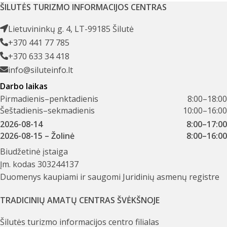
ŠILUTĖS TURIZMO INFORMACIJOS CENTRAS
Lietuvininkų g. 4, LT-99185 Šilutė
+370 441 77 785
+370 633 34 418
info@siluteinfo.lt
Darbo laikas
Pirmadienis–penktadienis
8:00–18:00
Šeštadienis–sekmadienis
10:00–16:00
2026-08-14
8:00–17:00
2026-08-15
– Žolinė
8:00–16:00
Biudžetinė įstaiga
Įm. kodas 303244137
Duomenys kaupiami ir saugomi Juridinių asmenų registre
TRADICINIŲ AMATŲ CENTRAS ŠVĖKŠNOJE
Šilutės turizmo informacijos centro filialas