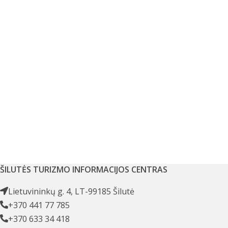
ŠILUTĖS TURIZMO INFORMACIJOS CENTRAS
Lietuvininkų g. 4, LT-99185 Šilutė
+370 441 77 785
+370 633 34 418