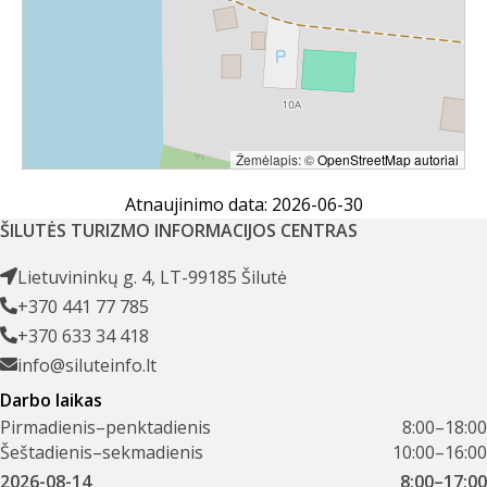
Žemėlapis: ©
OpenStreetMap autoriai
Atnaujinimo data: 2026-06-30
ŠILUTĖS TURIZMO INFORMACIJOS CENTRAS
Lietuvininkų g. 4, LT-99185 Šilutė
+370 441 77 785
+370 633 34 418
info@siluteinfo.lt
Darbo laikas
Pirmadienis–penktadienis
8:00–18:00
Šeštadienis–sekmadienis
10:00–16:00
2026-08-14
8:00–17:00