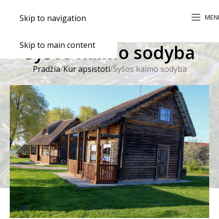
MEN
Skip to navigation
Skip to main content
Šyšos kaimo sodyba
Pradžia
Kur apsistoti
Šyšos kaimo sodyba