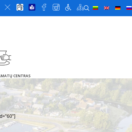
 AMATŲ CENTRAS
d="60"]