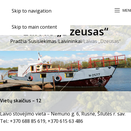
MEN
Skip to navigation
Skip to main content
Laivas „Dzeusas“
Pradžia
Susisiekimas
Laivininkai
Laivas „Dzeusas“
Vietų skaičius – 12
Laivo stovėjimo vieta – Nemuno g. 6, Rusnė, Šilutės r. sav.
Tel.: +370 688 85 619, +370 615 63 486