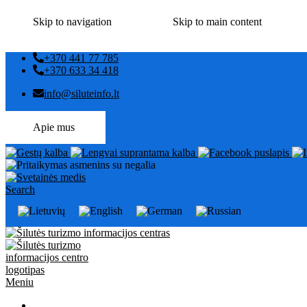
Skip to navigation
Skip to main content
+370 441 77 785
+370 633 34 418
info@siluteinfo.lt
Apie mus
Search
Meniu