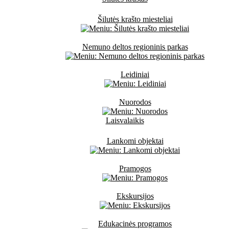
Šilutės krašto miesteliai
Nemuno deltos regioninis parkas
Leidiniai
Nuorodos
Laisvalaikis
Lankomi objektai
Pramogos
Ekskursijos
Edukacinės programos