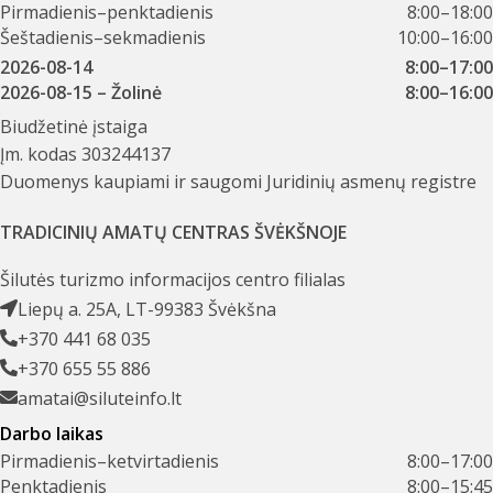
Pirmadienis–penktadienis
8:00–18:00
Šeštadienis–sekmadienis
10:00–16:00
2026-08-14
8:00–17:00
2026-08-15
– Žolinė
8:00–16:00
Biudžetinė įstaiga
Įm. kodas 303244137
Duomenys kaupiami ir saugomi Juridinių asmenų registre
TRADICINIŲ AMATŲ CENTRAS ŠVĖKŠNOJE
Šilutės turizmo informacijos centro filialas
Liepų a. 25A, LT-99383 Švėkšna
+370 441 68 035
+370 655 55 886
amatai@siluteinfo.lt
Darbo laikas
Pirmadienis–ketvirtadienis
8:00–17:00
Penktadienis
8:00–15:45