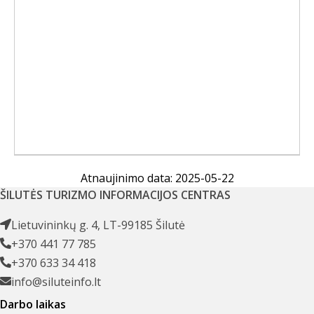
Atnaujinimo data: 2025-05-22
ŠILUTĖS TURIZMO INFORMACIJOS CENTRAS
Lietuvininkų g. 4, LT-99185 Šilutė
+370 441 77 785
+370 633 34 418
info@siluteinfo.lt
Darbo laikas