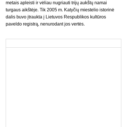
metais apleisti ir vėliau nugriauti trijų aukštų namai
turgaus aikštėje. Tik 2005 m. Katyčių miestelio istorinė
dalis buvo įtraukta į Lietuvos Respublikos kultūros
paveldo registrą, nenurodant jos vertės.