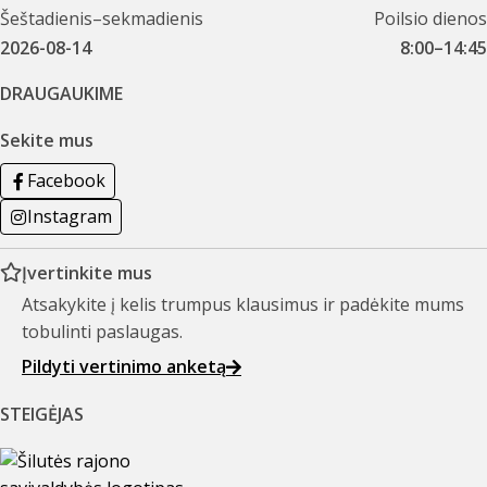
Šeštadienis–sekmadienis
Poilsio dienos
2026-08-14
8:00–14:45
DRAUGAUKIME
Sekite mus
Facebook
Instagram
Įvertinkite mus
Atsakykite į kelis trumpus klausimus ir padėkite mums
tobulinti paslaugas.
Pildyti vertinimo anketą
STEIGĖJAS