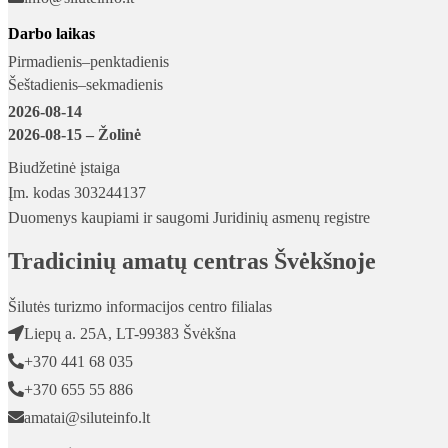
Darbo laikas
Pirmadienis–penktadienis
Šeštadienis–sekmadienis
2026-08-14
2026-08-15
– Žolinė
Biudžetinė įstaiga
Įm. kodas 303244137
Duomenys kaupiami ir saugomi Juridinių asmenų registre
Tradicinių amatų centras Švėkšnoje
Šilutės turizmo informacijos centro filialas
Liepų a. 25A, LT-99383 Švėkšna
+370 441 68 035
+370 655 55 886
amatai@siluteinfo.lt