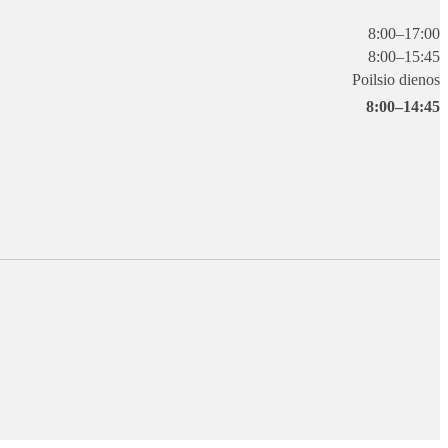
kiti dokumentai
8:00–17:00
8:00–15:45
Poilsio dienos
8:00–14:45