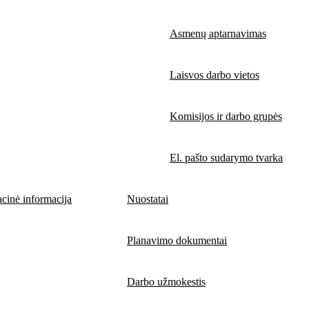
Asmenų aptarnavimas
Laisvos darbo vietos
Komisijos ir darbo grupės
El. pašto sudarymo tvarka
cinė informacija
Nuostatai
Planavimo dokumentai
Darbo užmokestis