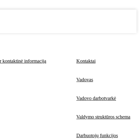
ir kontaktinė informacija
Kontaktai
Vadovas
Vadovo darbotvarkė
Valdymo struktūros schema
Darbuotojų funkcijos