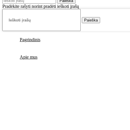
Paieška
Pradėkite rašyti norint pradėti ieškoti įrašų
Paieška
Pagrindinis
Apie mus