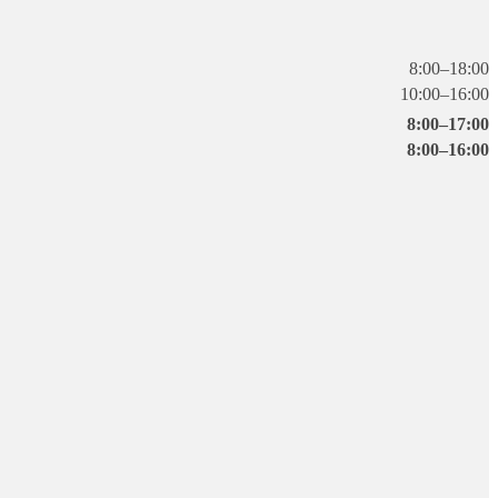
8:00–18:00
10:00–16:00
8:00–17:00
8:00–16:00
ilių
ma
Prašymo formos ir