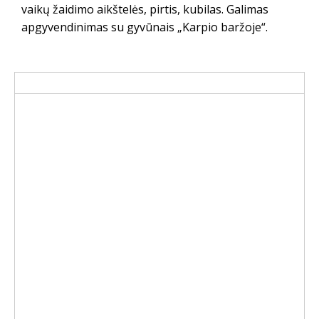
vaikų žaidimo aikštelės, pirtis, kubilas. Galimas
apgyvendinimas su gyvūnais „Karpio baržoje“.