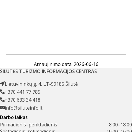
Atnaujinimo data: 2026-06-16
ŠILUTĖS TURIZMO INFORMACIJOS CENTRAS
Lietuvininkų g. 4, LT-99185 Šilutė
+370 441 77 785
+370 633 34 418
info@siluteinfo.lt
Darbo laikas
Pirmadienis–penktadienis
8:00–18:00
Šeštadienis–sekmadienis
10:00–16:00