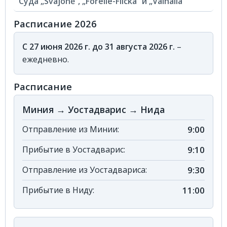
Суда „Svajonė“, „Forelle-Flicka“ и „Valhalla“
Расписание 2026
С 27 июня 2026 г. до 31 августа 2026 г.
–
ежедневно.
Расписание
Миния → Уостадварис → Нида
Отправление из Минии:
9:00
Прибытие в Уостадварис:
9:10
Отправление из Уостадвариса:
9:30
Прибытие в Ниду:
11:00