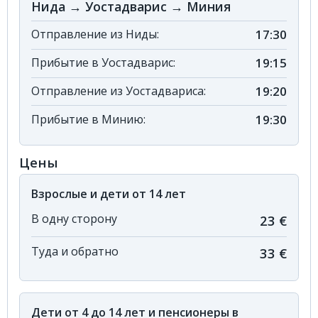
Нида → Уостадварис → Миния
Отправление из Ниды:
17:30
Прибытие в Уостадварис:
19:15
Отправление из Уостадвариса:
19:20
Прибытие в Минию:
19:30
Цены
Взрослые и дети от 14 лет
В одну сторону
23 €
Туда и обратно
33 €
Дети от 4 до 14 лет и пенсионеры в