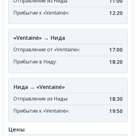
Отправление из Ниды:
11:00
Прибытие к «Ventainė»:
12:20
«Ventainė» → Нида
Отправление от «Ventainė»:
17:00
Прибытие в Ниду:
18:20
Нида → «Ventainė»
Отправление из Ниды:
18:30
Прибытие к «Ventainė»:
19:50
Цены