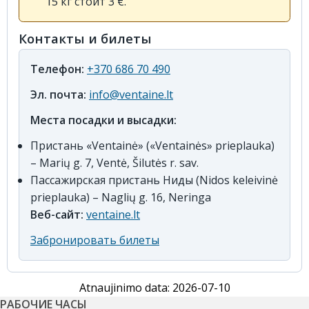
15 кг стоит 3 €.
Контакты и билеты
Телефон:
+370 686 70 490
Эл. почта:
info@ventaine.lt
Места посадки и высадки:
Пристань «Ventainė» («Ventainės» prieplauka)
– Marių g. 7, Ventė, Šilutės r. sav.
Пассажирская пристань Ниды (Nidos keleivinė
prieplauka) – Naglių g. 16, Neringa
Веб-сайт:
ventaine.lt
Забронировать билеты
Atnaujinimo data: 2026-07-10
РАБОЧИЕ ЧАСЫ