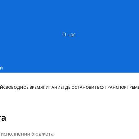
О нас
АЙ
СВОБОДНОЕ ВРЕМЯ
ПИТАНИЕ
ГДЕ ОСТАНОВИТЬСЯ
ТРАНСПОРТ
РЕМ
та
 исполнении бюджета