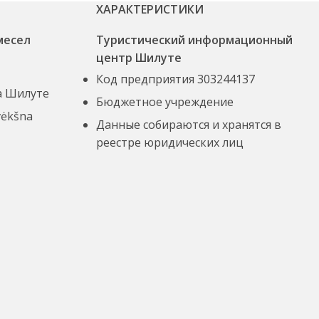
ХАРАКТЕРИСТИКИ
месел
Туристический информационный
центр Шилуте
Код предприятия 303244137
а Шилуте
Бюджетное учреждение
vėkšna
Данные собираются и хранятся в
реестре юридических лиц