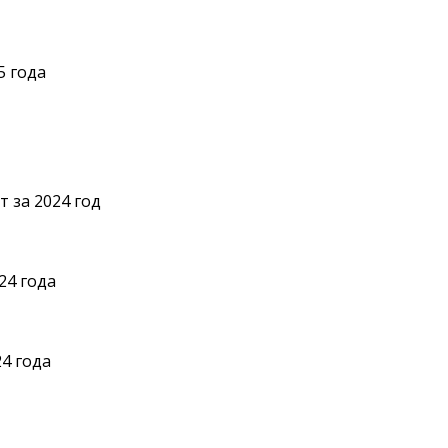
5 года
 за 2024 год
24 года
4 года