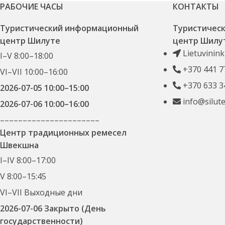
РАБОЧИЕ ЧАСЫ
КОНТАКТЫ
Туристический информационный
Туристичес
центр Шилуте
центр Шилу
Lietuvinink
I–V 8:00–18:00
+370 441 7
VI–VII 10:00–16:00
+370 633 3
2026-07-05 10:00–15:00
info@silute
2026-07-06 10:00–16:00
––––––––––––––––––––––
Центр традиционных ремесел
Швекшна
I–IV 8:00–17:00
V 8:00–15:45
VI–VII Выходные дни
2026-07-06 Закрыто (День
государственности)