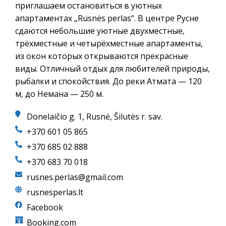
приглашаем остановиться в уютных
апартаментах „Rusnės perlas“. В центре Русне
сдаются небольшие уютные двухместные,
трёхместные и четырёхместные апартаменты,
из окон которых открываются прекрасные
виды. Отличный отдых для любителей природы,
рыбалки и спокойствия. До реки Атмата — 120
м, до Немана — 250 м.
Donelaičio g. 1, Rusnė, Šilutės r. sav.
+370 601 05 865
+370 685 02 888
+370 683 70 018
rusnes.perlas@gmail.com
rusnesperlas.lt
Facebook
Booking.com