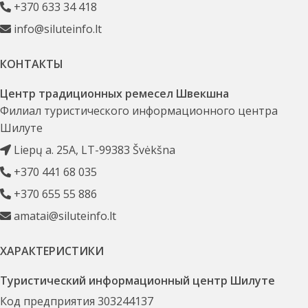
+370 633 34 418
info@siluteinfo.lt
КОНТАКТЫ
Центр традиционных ремесел Швекшна
Филиал туристического информационного центра
Шилуте
Liepų a. 25A, LT-99383 Švėkšna
+370 441 68 035
+370 655 55 886
amatai@siluteinfo.lt
ХАРАКТЕРИСТИКИ
Туристический информационный центр Шилуте
Код предприятия 303244137