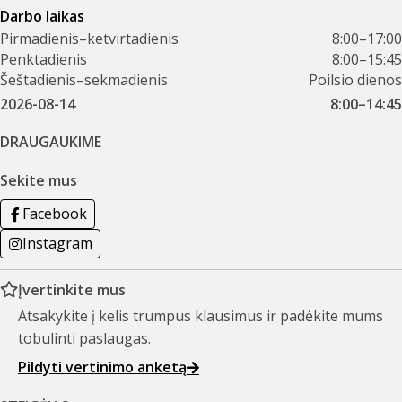
Darbo laikas
Pirmadienis–ketvirtadienis
8:00–17:00
Penktadienis
8:00–15:45
Šeštadienis–sekmadienis
Poilsio dienos
2026-08-14
8:00–14:45
DRAUGAUKIME
Sekite mus
Facebook
Instagram
Įvertinkite mus
Atsakykite į kelis trumpus klausimus ir padėkite mums
tobulinti paslaugas.
Pildyti vertinimo anketą