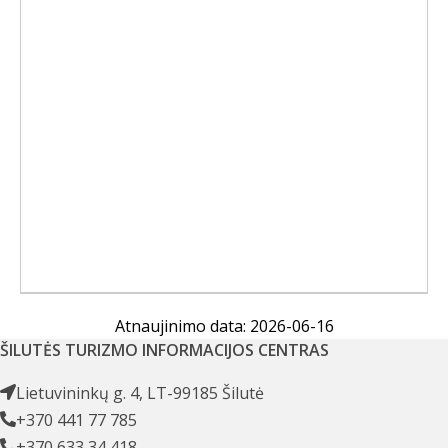
Atnaujinimo data: 2026-06-16
ŠILUTĖS TURIZMO INFORMACIJOS CENTRAS
Lietuvininkų g. 4, LT-99185 Šilutė
+370 441 77 785
+370 633 34 418