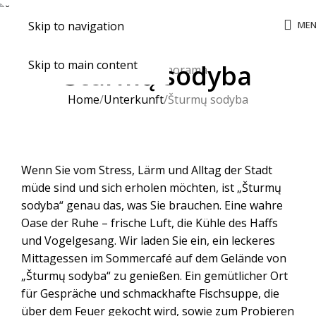
ME
Skip to navigation
Skip to main content
Šturmų sodyba
Home
Unterkunft
Šturmų sodyba
Wenn Sie vom Stress, Lärm und Alltag der Stadt
müde sind und sich erholen möchten, ist „Šturmų
sodyba“ genau das, was Sie brauchen. Eine wahre
Oase der Ruhe – frische Luft, die Kühle des Haffs
und Vogelgesang. Wir laden Sie ein, ein leckeres
Mittagessen im Sommercafé auf dem Gelände von
„Šturmų sodyba“ zu genießen. Ein gemütlicher Ort
für Gespräche und schmackhafte Fischsuppe, die
über dem Feuer gekocht wird, sowie zum Probieren