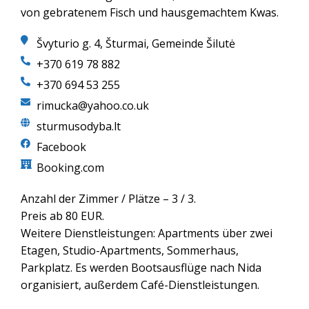
von gebratenem Fisch und hausgemachtem Kwas.
Švyturio g. 4, Šturmai, Gemeinde Šilutė
+370 619 78 882
+370 694 53 255
rimucka@yahoo.co.uk
sturmusodyba.lt
Facebook
Booking.com
Anzahl der Zimmer / Plätze – 3 / 3.
Preis ab 80 EUR.
Weitere Dienstleistungen: Apartments über zwei
Etagen, Studio-Apartments, Sommerhaus,
Parkplatz. Es werden Bootsausflüge nach Nida
organisiert, außerdem Café-Dienstleistungen.