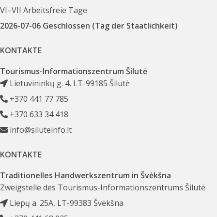
VI–VII Arbeitsfreie Tage
2026-07-06 Geschlossen (Tag der Staatlichkeit)
KONTAKTE
Tourismus-Informationszentrum Šilutė
Lietuvininkų g. 4, LT-99185 Šilutė
+370 441 77 785
+370 633 34 418
info@siluteinfo.lt
KONTAKTE
Traditionelles Handwerkszentrum in Švėkšna
Zweigstelle des Tourismus-Informationszentrums Šilutė
Liepų a. 25A, LT-99383 Švėkšna