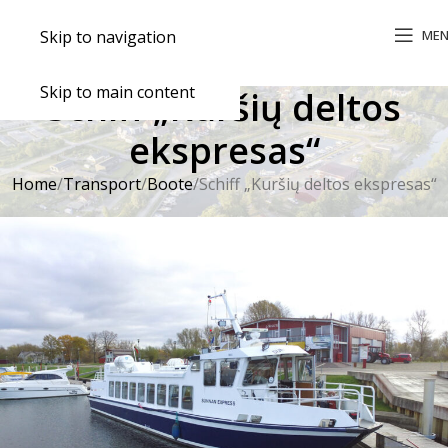
ME
Skip to navigation
Skip to main content
Schiff „Kuršių deltos
ekspresas“
Home
Transport
Boote
Schiff „Kuršių deltos ekspresas“