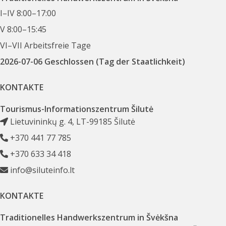
I–IV 8:00–17:00
V 8:00–15:45
VI–VII Arbeitsfreie Tage
2026-07-06 Geschlossen (Tag der Staatlichkeit)
KONTAKTE
Tourismus-Informationszentrum Šilutė
Lietuvininkų g. 4, LT-99185 Šilutė
+370 441 77 785
+370 633 34 418
info@siluteinfo.lt
KONTAKTE
Traditionelles Handwerkszentrum in Švėkšna