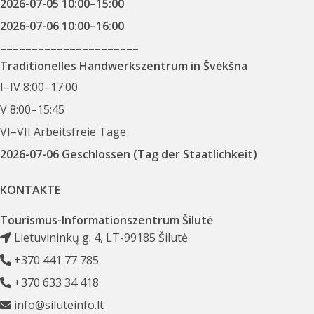
2026-07-05 10:00–15:00
2026-07-06 10:00–16:00
––––––––––––––––––––––
Traditionelles Handwerkszentrum in Švėkšna
I–IV 8:00–17:00
V 8:00–15:45
VI–VII Arbeitsfreie Tage
2026-07-06 Geschlossen (Tag der Staatlichkeit)
KONTAKTE
Tourismus-Informationszentrum Šilutė
Lietuvininkų g. 4, LT-99185 Šilutė
+370 441 77 785
+370 633 34 418
info@siluteinfo.lt