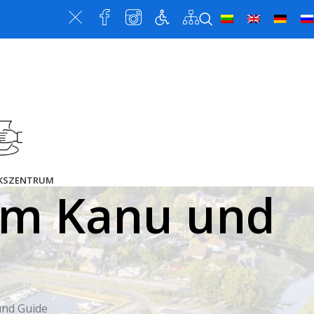
KSZENTRUM
em Kanu und
und Guide