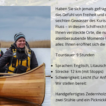
Haben Sie sich jemals gefrag
das Gefühl von Freiheit und
seichten Gewässer des Kuris
Fluss – in diesem Schilfreich
Ihnen versteckte Orte, die 
atemberaubende Momente beo
alles: Ihnen eröffnet sich d
Tourdauer: 9 Stunden
Sprachen: Englisch, Litauisc
Strecke: 12 km (mit Stopps)
Schwierigkeit: Leicht (für A
Wir stellen bereit:
Handgefertigtes Zedernholz
zwei Stühle und ein Picknick