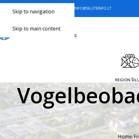
+370 441 77 785
+370 633 34 418
INFO@SILUTEINFO.LT
Skip to navigation
Skip to main content
REGION ŠIL
Vogelbeoba
Home
Fr