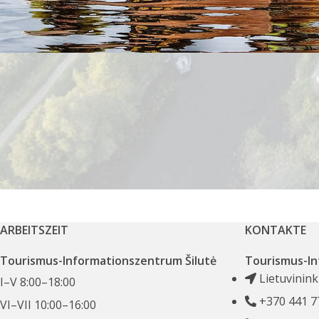
ARBEITSZEIT
KONTAKTE
Tourismus-Informationszentrum Šilutė
Tourismus-In
Lietuvinink
I–V 8:00–18:00
+370 441 7
VI–VII 10:00–16:00